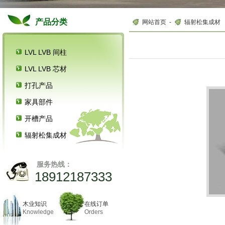
产品分类
网站首页
-
辐射松集成材
LVL LVB 间柱
LVL LVB 芯材
打孔产品
家具部件
开槽产品
辐射松集成材
服务热线：
18912187333
木业知识
在线订单
Knowledge
Orders