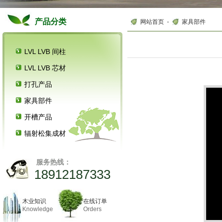
产品分类
网站首页
-
家具部件
LVL LVB 间柱
LVL LVB 芯材
打孔产品
家具部件
开槽产品
辐射松集成材
服务热线：
18912187333
木业知识
在线订单
Knowledge
Orders